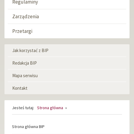
Regulaminy
Zarządzenia
Przetargi
Jak korzystać z BIP
Menu
informacyjne
Redakcja BIP
Mapa serwisu
Kontakt
Jesteś tutaj:
Strona główna
»
Strona
Strona główna BIP