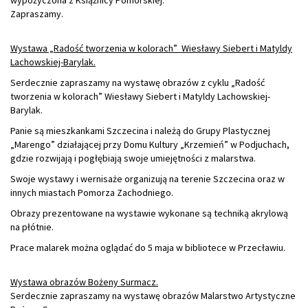
Zapraszamy.
Wystawa „Radość tworzenia w kolorach” Wiesławy Siebert i Matyldy
Lachowskiej-Barylak.
Serdecznie zapraszamy na wystawę obrazów z cyklu „Radość
tworzenia w kolorach” Wiesławy Siebert i Matyldy Lachowskiej-
Barylak.
Panie są mieszkankami Szczecina i należą do Grupy Plastycznej
„Marengo” działającej przy Domu Kultury „Krzemień” w Podjuchach,
gdzie rozwijają i pogłębiają swoje umiejętności z malarstwa.
Swoje wystawy i wernisaże organizują na terenie Szczecina oraz w
innych miastach Pomorza Zachodniego.
Obrazy prezentowane na wystawie wykonane są techniką akrylową
na płótnie.
Prace malarek można oglądać do 5 maja w bibliotece w Przecławiu.
Wystawa obrazów Bożeny Surmacz.
Serdecznie zapraszamy na wystawę obrazów
Malarstwo Artystyczne